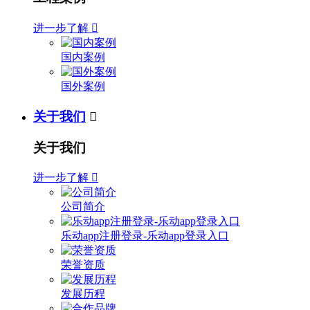
进一步了解

国内案例
国外案例
关于我们

关于我们
进一步了解

公司简介
乐动app注册登录-乐动app登录入口
荣誉资质
发展历程