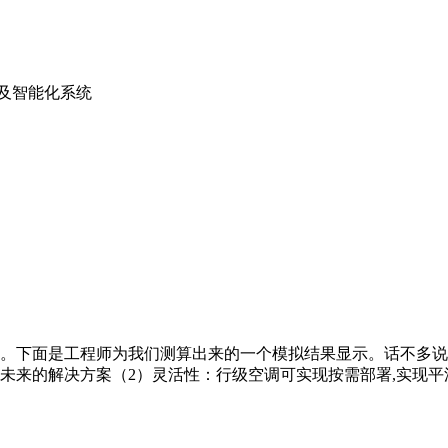
及智能化系统
。下面是工程师为我们测算出来的一个模拟结果显示。话不多说
未来的解决方案（2）灵活性：行级空调可实现按需部署,实现平