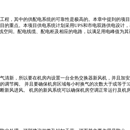
工程，其中的供配电系统的可靠性是极高的。本章中提到的项目
目的重点。本项目供电系统计划采用UPS和市电双路供电设计
槽走线空间。配电线缆、配电柜及相应的电路，以满足用电峰值为
。
气清新，所以要在机房内设置一台全热交换器新风机，并且加安
的调节阀。 并且要确保机房区域每小时换气的次数大于或等于3
断新风进风。 机房的新风系统可以确保机房空调正常运行及机