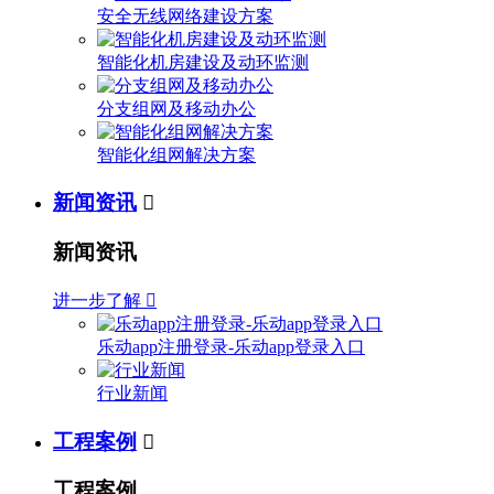
安全无线网络建设方案
智能化机房建设及动环监测
分支组网及移动办公
智能化组网解决方案
新闻资讯

新闻资讯
进一步了解

乐动app注册登录-乐动app登录入口
行业新闻
工程案例

工程案例